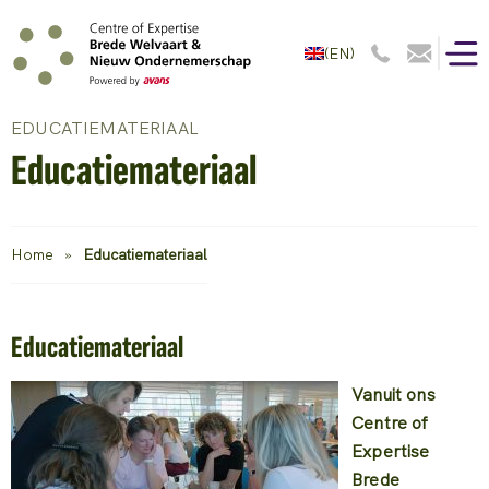
(EN)
EDUCATIEMATERIAAL
Educatiemateriaal
Home
»
Educatiemateriaal
Educatiemateriaal
Vanuit ons
Centre of
Expertise
Brede