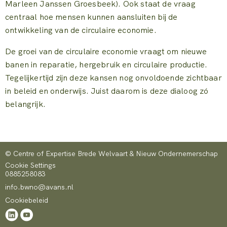
Marleen Janssen Groesbeek). Ook staat de vraag
centraal hoe mensen kunnen aansluiten bij de
ontwikkeling van de circulaire economie.
De groei van de circulaire economie vraagt om nieuwe
banen in reparatie, hergebruik en circulaire productie.
Tegelijkertijd zijn deze kansen nog onvoldoende zichtbaar
in beleid en onderwijs. Juist daarom is deze dialoog zó
belangrijk.
© Centre of Expertise Brede Welvaart & Nieuw Ondernemerschap
Cookie Settings
0885258083
info.bwno@avans.nl
Cookiebeleid