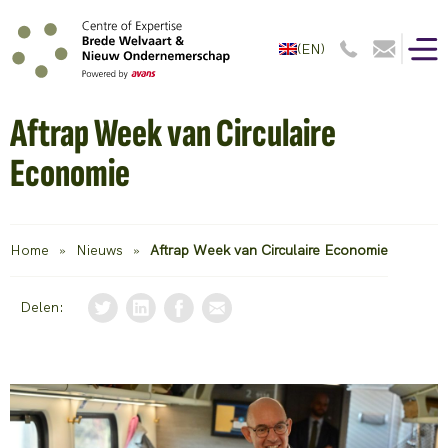
(EN)
Aftrap Week van Circulaire
Economie
Home
»
Nieuws
»
Aftrap Week van Circulaire Economie
Delen: