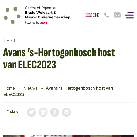
(EN)
TEST
Avans ’s-Hertogenbosch host
van ELEC2023
Home
»
Nieuws
»
Avans ’s-Hertogenbosch host van
ELEC2023
Delen: