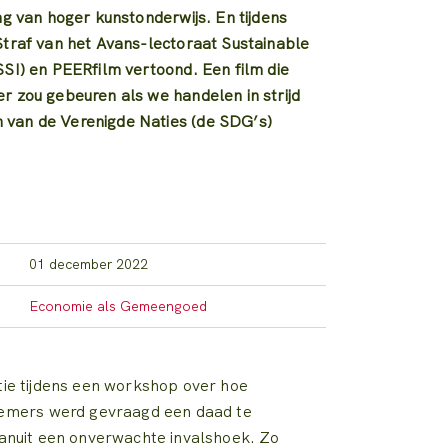
ng van hoger kunstonderwijs. En tijdens
Straf van het Avans-lectoraat Sustainable
SSI) en PEERfilm vertoond. Een film die
r zou gebeuren als we handelen in strijd
van de Verenigde Naties (de SDG’s)
01 december 2022
Economie als Gemeengoed
atie tijdens een workshop over hoe
nemers werd gevraagd een daad te
 vanuit een onverwachte invalshoek. Zo