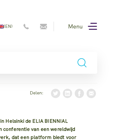
Menu
(EN)
Delen:
n Helsinki de ELIA BIENNIAL
conferentie van een wereldwijd
rk, dat een platform biedt voor