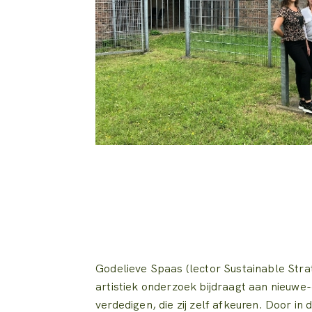
Godelieve Spaas (lector Sustainable Strat
artistiek onderzoek bijdraagt aan nieuw
verdedigen, die zij zelf afkeuren. Door i