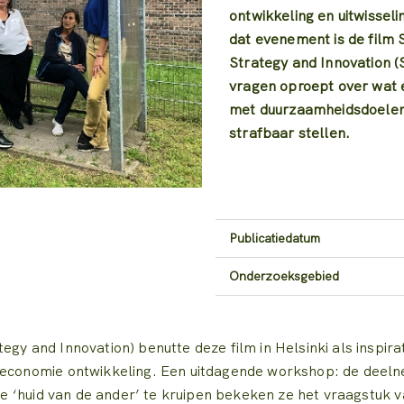
ontwikkeling en uitwisseli
dat evenement is de film 
Strategy and Innovation (
vragen oproept over wat e
met duurzaamheidsdoelen 
strafbaar stellen.
Publicatiedatum
Onderzoeksgebied
egy and Innovation) benutte deze film in Helsinki als inspir
e-economie ontwikkeling. Een uitdagende workshop: de deel
n de ‘huid van de ander’ te kruipen bekeken ze het vraagstuk