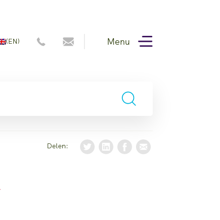
Menu
(EN)
Delen:
y