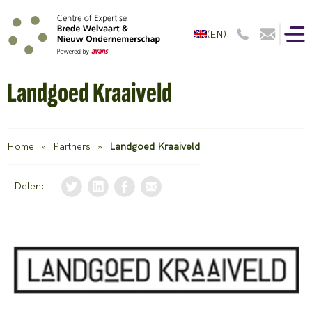
(EN)
Landgoed Kraaiveld
Home
»
Partners
»
Landgoed Kraaiveld
Delen: