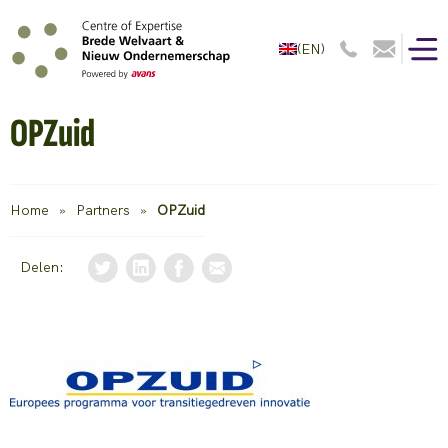
(EN)
OPZuid
Home
»
Partners
»
OPZuid
Delen: