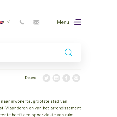
Menu
(EN)
Delen:
 naar inwonertal grootste stad van
est-Vlaanderen en van het arrondissement
eente heeft een oppervlakte van ruim