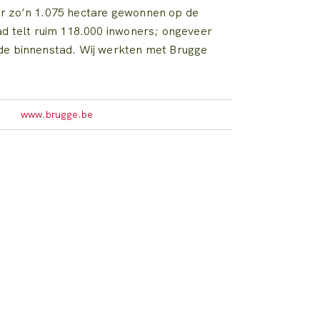
r zo’n 1.075 hectare gewonnen op de
ad telt ruim 118.000 inwoners; ongeveer
de binnenstad. Wij werkten met Brugge
.
www.brugge.be