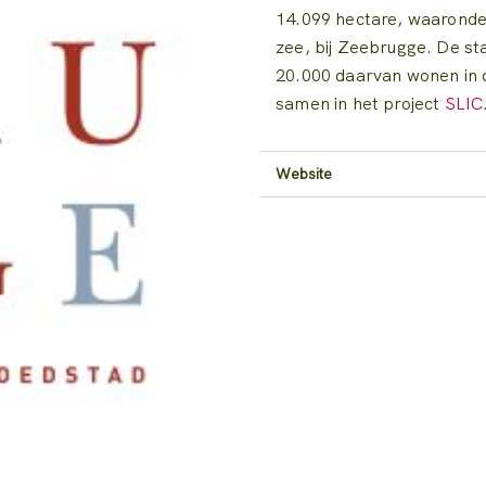
14.099 hectare, waaronde
zee, bij Zeebrugge. De st
20.000 daarvan wonen in 
samen in het project
SLIC
Website