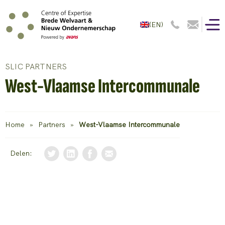
(EN)
SLIC PARTNERS
West-Vlaamse Intercommunale
Home
»
Partners
»
West-Vlaamse Intercommunale
Delen: