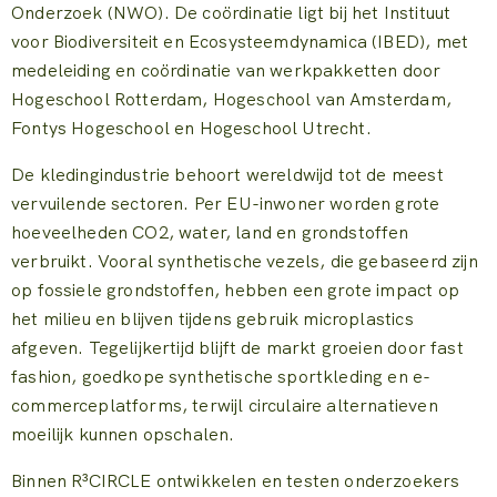
Onderzoek (NWO). De coördinatie ligt bij het Instituut
voor Biodiversiteit en Ecosysteemdynamica (IBED), met
medeleiding en coördinatie van werkpakketten door
Hogeschool Rotterdam, Hogeschool van Amsterdam,
Fontys Hogeschool en Hogeschool Utrecht.
De kledingindustrie behoort wereldwijd tot de meest
vervuilende sectoren. Per EU-inwoner worden grote
hoeveelheden CO2, water, land en grondstoffen
verbruikt. Vooral synthetische vezels, die gebaseerd zijn
op fossiele grondstoffen, hebben een grote impact op
het milieu en blijven tijdens gebruik microplastics
afgeven. Tegelijkertijd blijft de markt groeien door fast
fashion, goedkope synthetische sportkleding en e-
commerceplatforms, terwijl circulaire alternatieven
moeilijk kunnen opschalen.
Binnen R³CIRCLE ontwikkelen en testen onderzoekers