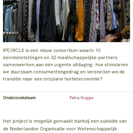
R³CIRCLE is een nieuw consortium waarin 10
kennisinstellingen en 32 maatschappelijke partners
samenwerken aan één urgente uitdaging: hoe stimuleren
we duurzaam consumentengedrag en versnellen we de
transitie naar een circulaire textieleconomie?
Onderzoeksteam
Petra Noppe
Het project is mogelijk gemaakt dankzij een subsidie van
de Nederlandse Organisatie voor Wetenschappelijk