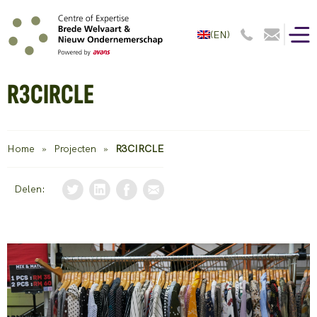
(EN)
R3CIRCLE
Home
»
Projecten
»
R3CIRCLE
Delen: