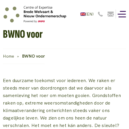
(EN)
BWNO voor
Home
»
BWNO voor
Een duurzame toekomst voor iedereen. We raken er
steeds meer van doordrongen dat we daarvoor als
samenleving het roer om moeten gooien. Grondstoffen
raken op, extreme weersomstandigheden door de
klimaatverandering ontwrichten steeds vaker ons
dagelijkse leven. We zien om ons heen de natuur
verschralen. Het moet en het kán anders. De sleutel?