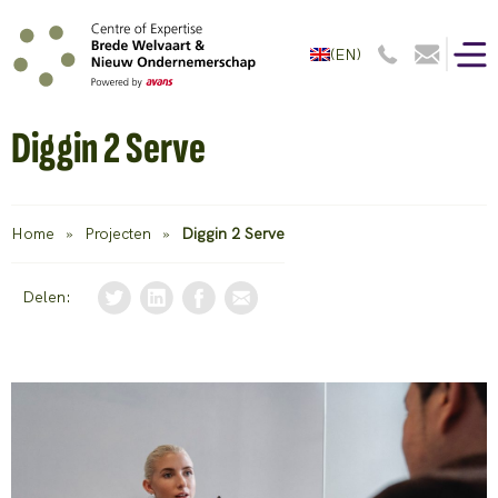
(EN)
Diggin 2 Serve
Home
»
Projecten
»
Diggin 2 Serve
Delen: