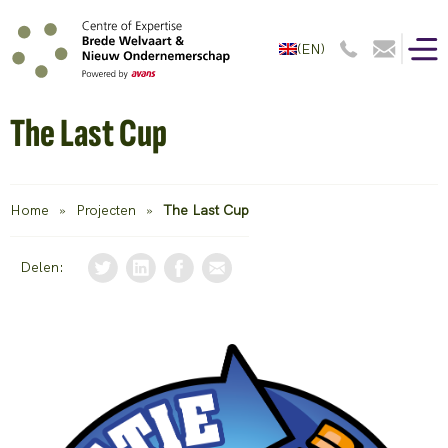
(EN)
The Last Cup
Home
»
Projecten
»
The Last Cup
Delen: