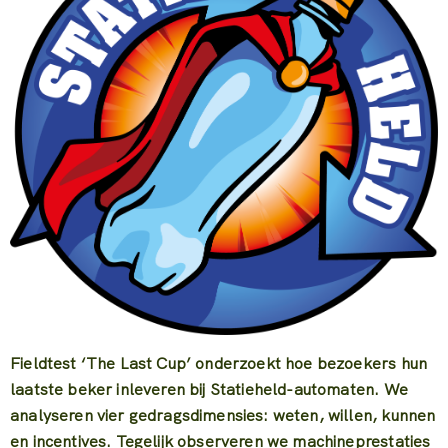
Fieldtest ‘The Last Cup’ onderzoekt hoe bezoekers hun
laatste beker inleveren bij Statieheld-automaten.
We
analyseren vier gedragsdimensies: weten, willen, kunnen
en incentives.
Tegelijk observeren we machineprestaties