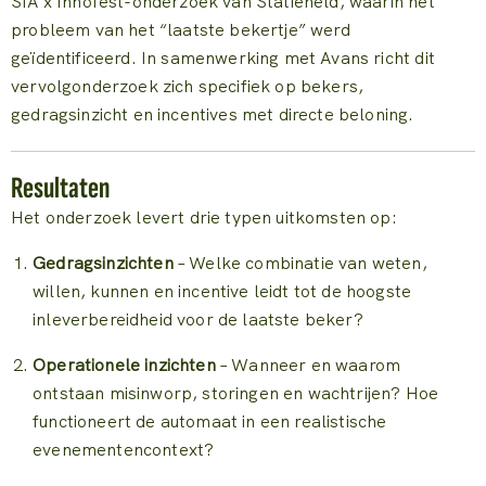
SIA x Innofest-onderzoek van Statieheld, waarin het
probleem van het “laatste bekertje” werd
geïdentificeerd. In samenwerking met Avans richt dit
vervolgonderzoek zich specifiek op bekers,
gedragsinzicht en incentives met directe beloning.
Resultaten
Het onderzoek levert drie typen uitkomsten op:
Gedragsinzichten
– Welke combinatie van weten,
willen, kunnen en incentive leidt tot de hoogste
inleverbereidheid voor de laatste beker?
Operationele inzichten
– Wanneer en waarom
ontstaan misinworp, storingen en wachtrijen? Hoe
functioneert de automaat in een realistische
evenementencontext?