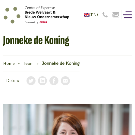
(EN)
Jonneke de Koning
Home
»
Team
»
Jonneke de Koning
Delen: