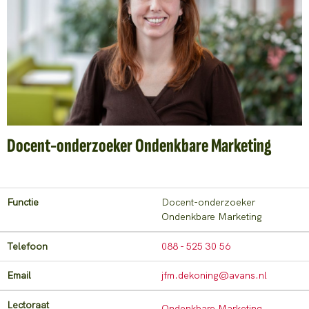
Docent-onderzoeker Ondenkbare Marketing
Functie
Docent-onderzoeker
Ondenkbare Marketing
Telefoon
088 - 525 30 56
Email
jfm.dekoning@avans.nl
Lectoraat
Ondenkbare Marketing