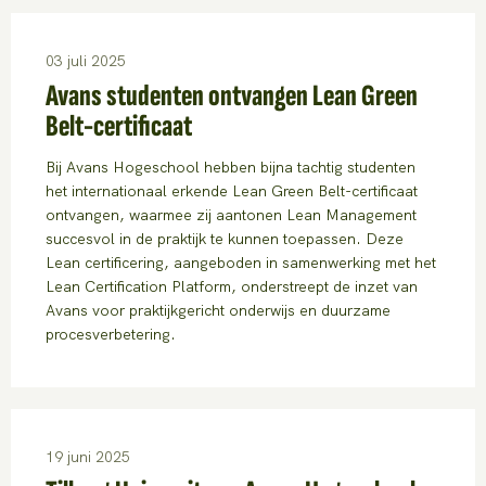
03 juli 2025
Avans studenten ontvangen Lean Green
Belt-certificaat
Bij Avans Hogeschool hebben bijna tachtig studenten
het internationaal erkende Lean Green Belt-certificaat
ontvangen, waarmee zij aantonen Lean Management
succesvol in de praktijk te kunnen toepassen. Deze
Lean certificering, aangeboden in samenwerking met het
Lean Certification Platform, onderstreept de inzet van
Avans voor praktijkgericht onderwijs en duurzame
procesverbetering.
19 juni 2025