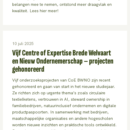
belangen mee te nemen, ontstond meer draagvlak en
kwaliteit. Lees hier meer!
10 juli 2025
Vijf Centre of Expertise Brede Welvaart
en Nieuw Ondernemerschap – projecten
gehonoreerd
Vijf onderzoeksprojecten van CoE BWNO zijn recent
gehonoreerd en gaan van start in het nieuwe studiejaar.
Ze richten zich op urgente thema’s zoals circulaire
textielketens, vertrouwen in AI, steward ownership in
familiebedrijven, natuurinclusief ondernemen en digitale
productpaspoorten. In samenwerking met bedrijven,
maatschappelijke organisaties en andere hogescholen
worden nieuwe inzichten en praktische tools ontwikkeld.