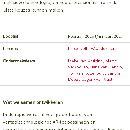
inclusieve technologie, en hoe professionals hierin de
juiste keuzes kunnen maken.
Looptijd
februari 2026 t/m maart 2027
Impactvolle Waardeketens
Lectoraat
Onderzoeksteam
Ineke van Kruining
,
Marco
Verkooijen
,
Jans van Gennip
,
Ton van Kollenburg
,
Sandra
Doeze Jager - van Vliet
Wat we samen ontwikkelen
In de regio wordt al veel geprobeerd: van
vertaaltechnologie tot AR‑toepassingen en
ondersteunende hulpmiddelen op de werkvloer. Binnen