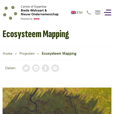
(EN)
Ecosysteem Mapping
Home
»
Projecten
»
Ecosysteem Mapping
Delen: