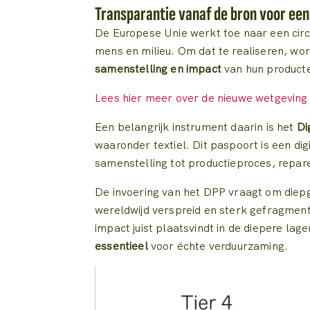
Transparantie vanaf de bron voor ee
De Europese Unie werkt toe naar een cir
mens en milieu. Om dat te realiseren, wo
samenstelling en impact
van hun product
Lees hier meer over de nieuwe wetgeving
Een belangrijk instrument daarin is het
Di
waaronder textiel. Dit paspoort is een di
samenstelling tot productieproces, repar
De invoering van het DPP vraagt om diepg
wereldwijd verspreid en sterk gefragmen
impact juist plaatsvindt in de diepere lage
essentieel
voor échte verduurzaming.