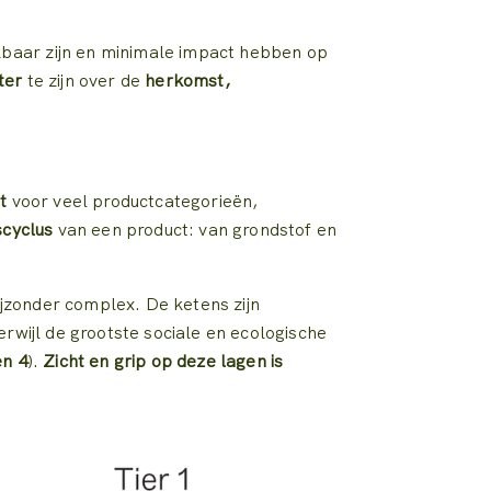
kbaar zijn en minimale impact hebben op
ter
te zijn over de
herkomst,
t
voor veel productcategorieën,
scyclus
van een product: van grondstof en
bijzonder complex. De ketens zijn
terwijl de grootste sociale en ecologische
en 4
).
Zicht en grip op deze lagen is