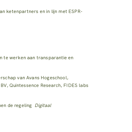
an ketenpartners en in lijn met ESPR-
en te werken aan transparantie en
erschap van Avans Hogeschool,
e BV, Quintessence Research, FIDES labs
nen de regeling
Digitaal