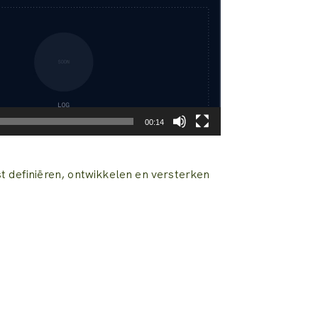
00:14
t definiëren, ontwikkelen en versterken