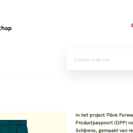
In het project Fibre Forw
Productpaspoort (DPP) vo
Schijvens, gemaakt van re