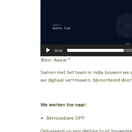
00:00
Bron: Aware™
Samen met het team in India bouwen we aa
we digitaal vertrouwen, bijvoorbeeld door 
We werken toe naar:
Betrouwbare DPP
Gebaseerd op een digitale trust bouwsteen