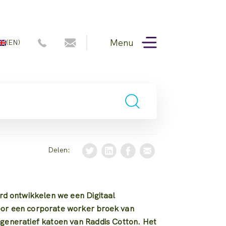
Menu
(EN)
Delen:
ard ontwikkelen we een Digitaal
or een corporate worker broek van
generatief katoen van Raddis Cotton. Het