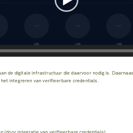
n de digitale infrastructuur die daarvoor nodig is. Daarnaas
het integreren van verifieerbare credentials.
 (door integratie van verifieerbare credentials)