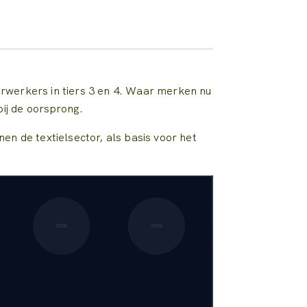
erwerkers in tiers 3 en 4. Waar merken nu
 bij de oorsprong.
en de textielsector, als basis voor het