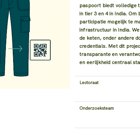
paspoort biedt volledige t
in tier 3 en 4 in India. O
participatie mogelijk te m
infrastructuur in India. 
de keten, onder andere do
credentials. Met dit proje
transparante en verantwo
en eerlijkheid centraal st
Lectoraat
Onderzoeksteam