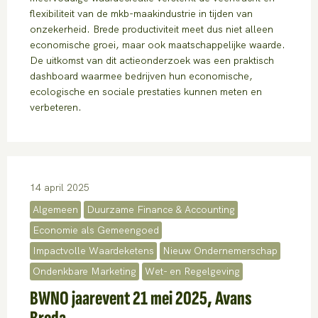
flexibiliteit van de mkb-maakindustrie in tijden van
onzekerheid. Brede productiviteit meet dus niet alleen
economische groei, maar ook maatschappelijke waarde.
De uitkomst van dit actieonderzoek was een praktisch
dashboard waarmee bedrijven hun economische,
ecologische en sociale prestaties kunnen meten en
verbeteren.
14 april 2025
Algemeen
Duurzame Finance & Accounting
Economie als Gemeengoed
Impactvolle Waardeketens
Nieuw Ondernemerschap
Ondenkbare Marketing
Wet- en Regelgeving
BWNO jaarevent 21 mei 2025, Avans