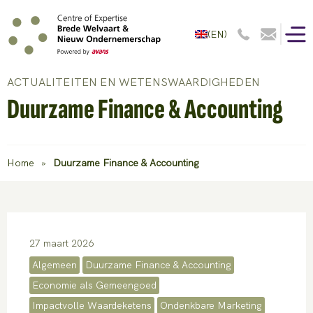
(EN)
ACTUALITEITEN EN WETENSWAARDIGHEDEN
Duurzame Finance & Accounting
Home
»
Duurzame Finance & Accounting
27 maart 2026
Algemeen
Duurzame Finance & Accounting
Economie als Gemeengoed
Impactvolle Waardeketens
Ondenkbare Marketing