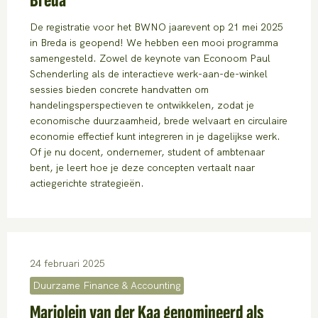
Breda
De registratie voor het BWNO jaarevent op 21 mei 2025
in Breda is geopend! We hebben een mooi programma
samengesteld. Zowel de keynote van Econoom Paul
Schenderling als de interactieve werk-aan-de-winkel
sessies bieden concrete handvatten om
handelingsperspectieven te ontwikkelen, zodat je
economische duurzaamheid, brede welvaart en circulaire
economie effectief kunt integreren in je dagelijkse werk.
Of je nu docent, ondernemer, student of ambtenaar
bent, je leert hoe je deze concepten vertaalt naar
actiegerichte strategieën.
24 februari 2025
Duurzame Finance & Accounting
Marjolein van der Kaa genomineerd als